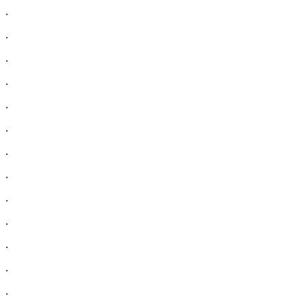
.
.
.
.
.
.
.
.
.
.
.
.
.