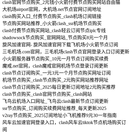
clash官网节点购买_2元钱小火箭付费节点购买网站自由猫
大机场airport官网，大机场.net节点官网订阅地址
clash购买入口_付费节点购买_clash机场订阅链接
节点购买网站推荐_小火箭clash_ssr机场节点购买
clash付费节点购买网站_clash轻云订阅节点iplc专线
shadowsock节点购买_官网网站_节点购买8元一个月
旋风加速官网- 旋风加速官网下载飞机场小火箭节点订阅
三毛机场.com官网，三毛机场clash节点官网登录入口订阅更新
小火箭服务器节点购买_10元一月节点订阅购买续费
魔戒.net官网，clash魔戒官网机场节点登录订阅更新
clash节点订阅购买_一元3元一个月节点购买网址订阅
机场节点购买_clash节点购买_2元购买网站推荐网址
clash节点订阅购买_2025每日更新订阅地址2元购买推荐
clash节点购买_clash官网节点购买_clash网站
飞鸟云机场入口网址_飞鸟云clash最新节点订阅更新
ssr节点购买_订阅购买续费网址推荐_每天更新2025
v2ray节点购买_2025订阅地址小飞机推荐9元30一年指南
风车云加速官网登录入口，clash风车云tiktok节点机场购买订
阅