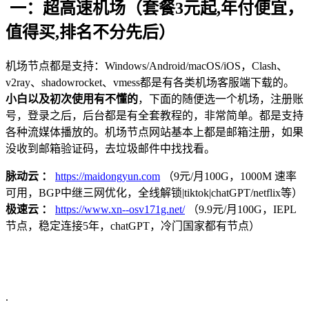
一：超高速机场（套餐3元起,年付便宜，
值得买,排名不分先后）
机场节点都是支持：Windows/Android/macOS/iOS，Clash、
v2ray、shadowrocket、vmess都是有各类机场客服端下载的。
小白以及初次使用有不懂的
，下面的随便选一个机场，注册账
号，登录之后，后台都是有全套教程的，非常简单。都是支持
各种流媒体播放的。机场节点网站基本上都是邮箱注册，如果
没收到邮箱验证码，去垃圾邮件中找找看。
脉动云 ：
https://maidongyun.com
（9元/月100G，1000M 速率
可用，BGP中继三网优化，全线解锁|tiktok|chatGPT/netflix等）
极速云 ：
https://www.xn--osv171g.net/
（9.9元/月100G，IEPL
节点，稳定连接5年，chatGPT，冷门国家都有节点）
.