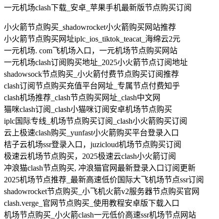
一元机场clash下载_安卓_苹果手机最新版节点购买订阅
小火箭节点购买_shadowrocket小火箭购买网站推荐
小火箭节点购买网址iplc_ios_tiktok_teacat_海绵云2元
一元机场. com飞机场入口，一元机场节点购买网站
一元机场clash订阅购买地址_2025小火箭节点订阅地址
shadowsock节点购买_小火箭付费节点购买订阅推荐
clash订阅节点购买充值平台网址_专属节点付费知乎
clash机场推荐_clash节点购买网址_clash中文网
猫咪clash订阅_clash小猫咪订阅安卓机场节点购买
iplc国际专线_机场节点购买订阅_clash小火箭购买订阅
云上极速clash购买_yunfast小火箭购买平台登录入口
桔子云机场ssr登录入口，juzicloud机场节点购买订阅
极速云机场节点购买，2025极速云clash小火箭订阅
冲浪猫clash节点购买, 冲浪猫官网最新登录入口订阅更新
2025机场节点推荐_最新高速低价国际大飞机场节点ssr订阅
shadowrocket节点购买_小飞机火箭v2服务器节点购买官网
clash.verge_官网节点购买_使用教程安卓版下载入口
机场节点购买_小火箭clash一元低价高速ssr机场节点网站